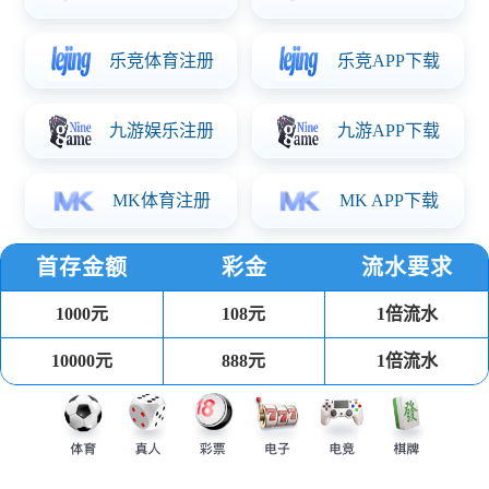
乐动在线官网
是一家面向全球市场的综合体育赛事直播与数
据服务平台，专注于为体育迷打造高品质的数字化观赛体
验。我们整合
高清赛事直播、数据分析、多终端同步
等核心
功能，为用户提供一站式的乐动在线官网服务。
平台通过多项国际安全认证，系统架构稳定高效，全面适配
APP、PC 和移动网页端。在东南亚、中东、欧洲等区域建立
了本地化技术与客服团队，确保每位用户都能获得便捷、可
靠的服务体验。
截至目前，乐动在线官网 已拥有超
100 万+
注册用户，服务
网络覆盖十余国家与地区，日均访问量持续增长，深受广大
体育爱好者喜爱。
我们将继续秉持“
技术创新、用户至上、安全高效
”的理念，
持续优化产品架构与内容体验，致力于成为全球领先的乐动